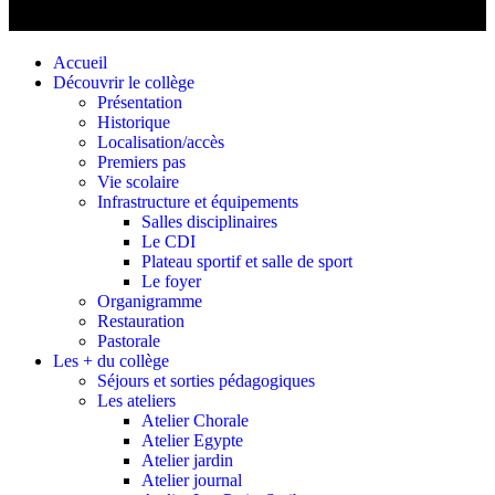
Accueil
Découvrir le collège
Présentation
Historique
Localisation/accès
Premiers pas
Vie scolaire
Infrastructure et équipements
Salles disciplinaires
Le CDI
Plateau sportif et salle de sport
Le foyer
Organigramme
Restauration
Pastorale
Les + du collège
Séjours et sorties pédagogiques
Les ateliers
Atelier Chorale
Atelier Egypte
Atelier jardin
Atelier journal